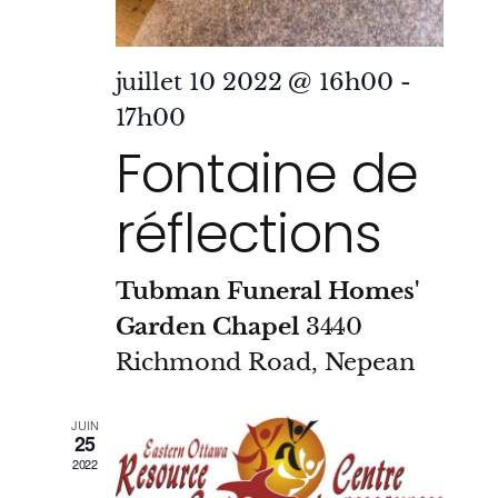
juillet 10 2022 @ 16h00
-
17h00
Fontaine de
réflections
Tubman Funeral Homes'
Garden Chapel
3440
Richmond Road, Nepean
JUIN
25
2022