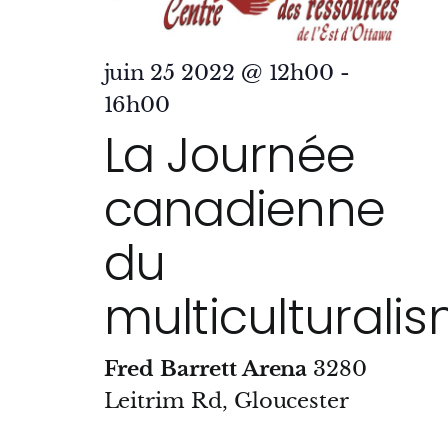
juin 25 2022 @ 12h00
-
16h00
La Journée
canadienne
du
multiculturali
Fred Barrett Arena
3280
Leitrim Rd, Gloucester