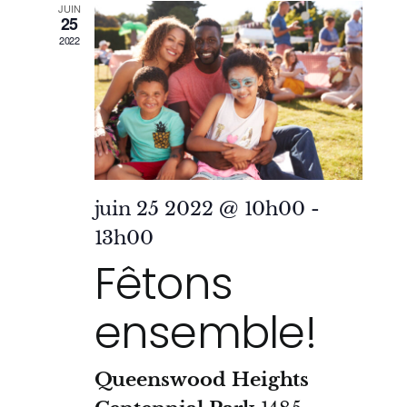
JUIN
25
2022
juin 25 2022 @ 10h00
-
13h00
Fêtons
ensemble!
Queenswood Heights