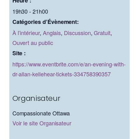
Heure :
19h30 - 21h00
Catégories d’Évènement:
À l’intérieur
,
Anglais
,
Discussion
,
Gratuit
,
Ouvert au public
Site :
https://www.eventbrite.com/e/an-evening-with-
dr-allan-kellehear-tickets-334758390357
Organisateur
Compassionate Ottawa
Voir le site Organisateur